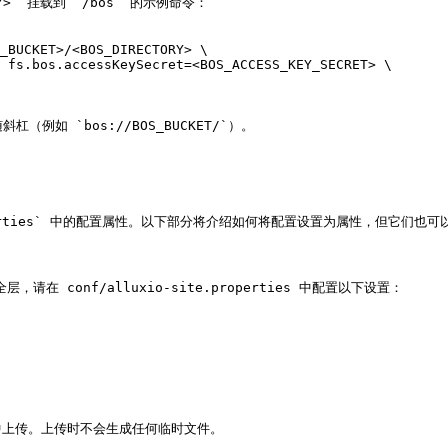
ORY>` 挂载到 `/bos` 的示例命令：

_BUCKET>/<BOS_DIRECTORY> \

如 `bos://BOS_BUCKET/`）。

erties` 中的配置属性。以下部分将介绍如何将配置设置为属性，但它们也可以通过 `
在 conf/alluxio-site.properties 中配置以下设置：

上传。上传时不会生成任何临时文件。
