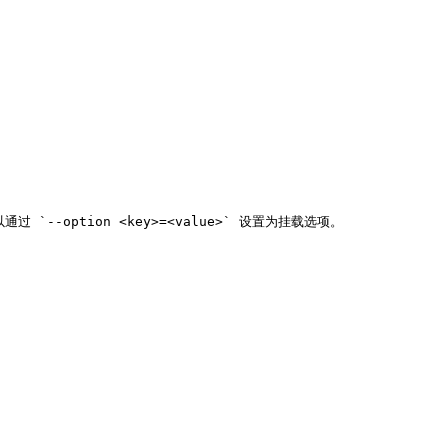
--option <key>=<value>` 设置为挂载选项。
