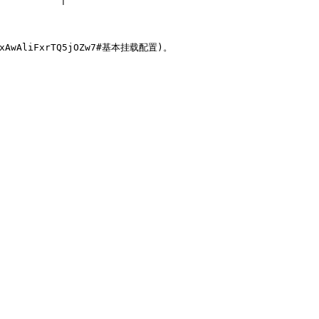
          |

xAwAliFxrTQ5jOZw7#基本挂载配置)。
