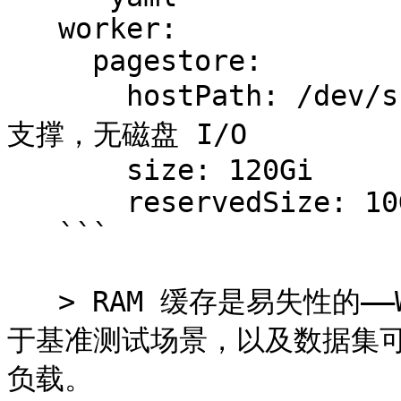
   worker:

     pagestore:

       hostPath: /dev/shm/alluxio   # tmpfs — 内存
支撑，无磁盘 I/O

       size: 120Gi

       reservedSize: 10Gi

   ```

   > RAM 缓存是易失性的——Worker pod 重启后数据丢失。适用
于基准测试场景，以及数据集可从
负载。
