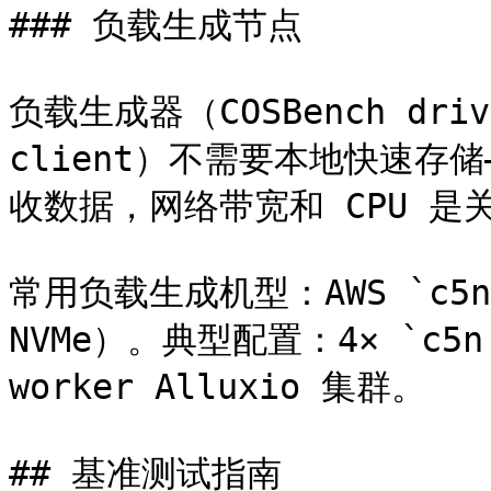
### 负载生成节点

负载生成器（COSBench drive
client）不需要本地快速存
收数据，网络带宽和 CPU 是关
常用负载生成机型：AWS `c5n.
NVMe）。典型配置：4× `c5n.
worker Alluxio 集群。

## 基准测试指南
