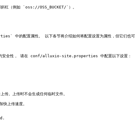
如 `oss://OSS_BUCKET/`）。

erties` 中的配置属性。 以下各节将介绍如何将配置设置为属性，但它们也可以通过 
， 请在 conf/alluxio-site.properties 中配置以下设置：

上传。上传时不会生成任何临时文件。

可能加快上传速度。

d.
