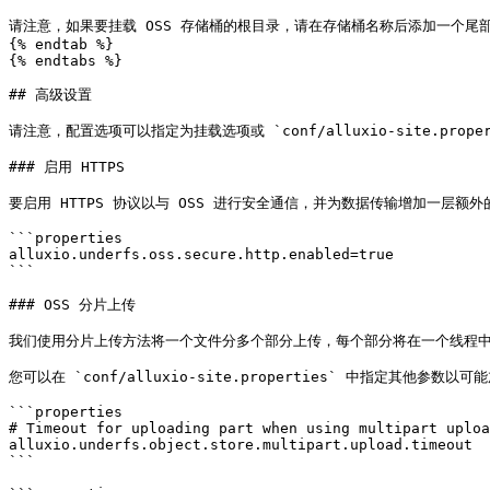
请注意，如果要挂载 OSS 存储桶的根目录，请在存储桶名称后添加一个尾部斜杠（例
{% endtab %}

{% endtabs %}

## 高级设置

请注意，配置选项可以指定为挂载选项或 `conf/alluxio-site.prop
### 启用 HTTPS

要启用 HTTPS 协议以与 OSS 进行安全通信，并为数据传输增加一层额外的安全性
```properties

alluxio.underfs.oss.secure.http.enabled=true

```

### OSS 分片上传

我们使用分片上传方法将一个文件分多个部分上传，每个部分将在一个线程中
您可以在 `conf/alluxio-site.properties` 中指定其他参数以
```properties

# Timeout for uploading part when using multipart uploa
alluxio.underfs.object.store.multipart.upload.timeout

```
