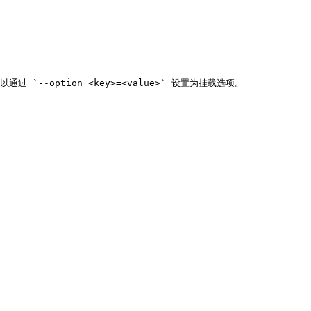
`--option <key>=<value>` 设置为挂载选项。
