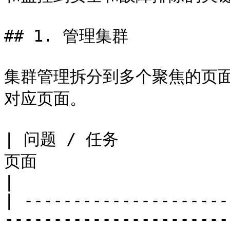
## 1. 管理集群

集群管理拆分到多个聚焦的页面
对应页面。

| 问题 / 任务             
页面                                                                                                                                              
|

| ---------------------
-----------------------