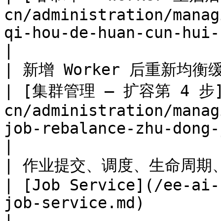
cn/administration/manag
qi-hou-de-huan-cun-hui-fu)                               
|

| 新增 Worker 后重新均衡缓存数据               
| [集群管理 — 扩容第 4 步](
cn/administration/manag
job-rebalance-zhu-dong-jun-heng)                    
|

| 作业提交、调度、生命周期、HA、恢复             
| [Job Service](/ee-ai-
job-service.md)                                                                                 
|
