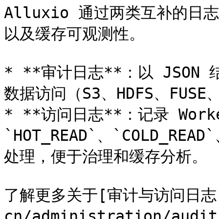
Alluxio 通过两类互补的
以及缓存可观测性。

* **审计日志**：以 JSON
数据访问（S3、HDFS、FUSE、P
* **访问日志**：记录 Wor
`HOT_READ`、`COLD_REA
处理，便于治理和缓存分析。

了解更多关于[审计与访问日志](
cn/administration/audi