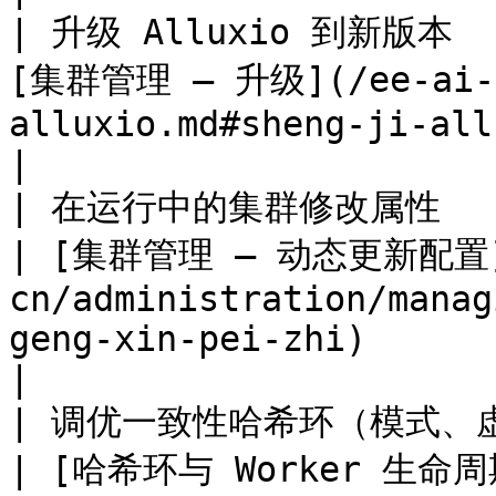
| 升级 Alluxio 到新版本    
[集群管理 — 升级](/ee-ai-cn
alluxio.md#sheng-ji-alluxio)                                                     
|

| 在运行中的集群修改属性                                
| [集群管理 — 动态更新配置](
cn/administration/manag
geng-xin-pei-zhi)                                                         
|

| 调优一致性哈希环（模式、虚拟节点、capaci
| [哈希环与 Worker 生命周