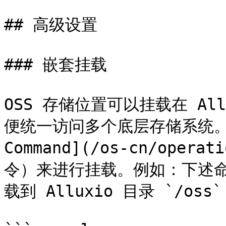
## 高级设置

### 嵌套挂载

OSS 存储位置可以挂载在 Al
便统一访问多个底层存储系统。可使用
Command](/os-cn/opera
令）来进行挂载。例如：下述命令
载到 Alluxio 目录 `/oss`