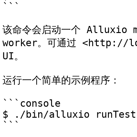
```

该命令会启动一个 Alluxio ma
worker。可通过 <http://lo
UI。

运行一个简单的示例程序：

```console

$ ./bin/alluxio runTests
```
