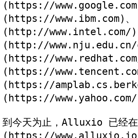
(https://www.google.co
(https://www.ibm.com)、
(http://www.intel.co
(http://www.nju.edu.cn
(https://www.redhat.c
(https://www.tencent.c
(https://amplab.cs.ber
(https://www.yahoo.com/
到今天为止，Alluxio 已经
(https://www.alluxio.