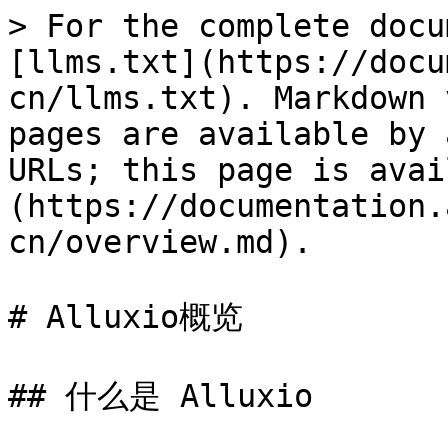
> For the complete docu
[llms.txt](https://docu
cn/llms.txt). Markdown 
pages are available by 
URLs; this page is avai
(https://documentation.
cn/overview.md).

# Alluxio概览

## 什么是 Alluxio
