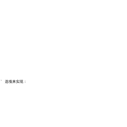
ly` 选项来实现：
