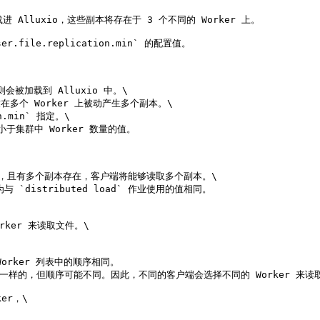
进 Alluxio，这些副本将存在于 3 个不同的 Worker 上。

.file.replication.min` 的配置值。

会被加载到 Alluxio 中。\

多个 Worker 上被动产生多个副本。\

.min` 指定。\

但小于集群中 Worker 数量的值。

于 1 的值，且有多个副本存在，客户端将能够读取多个副本。\

 `distributed load` 作业使用的值相同。

ker 来读取文件。\

Worker 列表中的顺序相同。

 都是一样的，但顺序可能不同。因此，不同的客户端会选择不同的 Worker 来读
r，\
