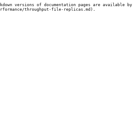
kdown versions of documentation pages are available by 
rformance/throughput-file-replicas.md).
