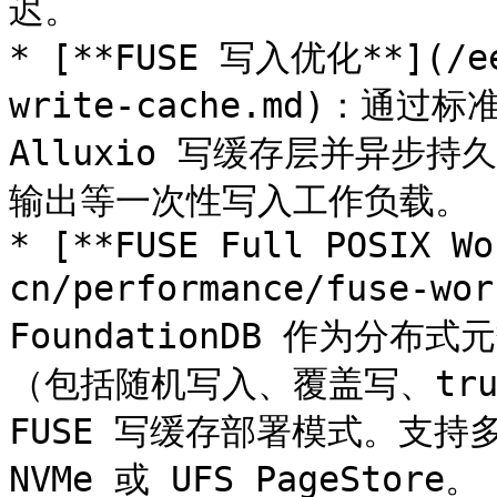
迟。

* [**FUSE 写入优化**](/ee
write-cache.md)：通过
Alluxio 写缓存层并异步持久
输出等一次性写入工作负载。

* [**FUSE Full POSIX Wo
cn/performance/fuse-wo
FoundationDB 作为分布
（包括随机写入、覆盖写、trunc
FUSE 写缓存部署模式。支持多
NVMe 或 UFS PageStore。
