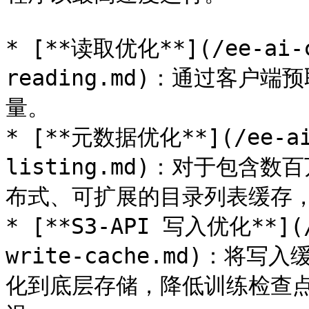
* [**读取优化**](/ee-ai-c
reading.md)：通过客
量。

* [**元数据优化**](/ee-ai-
listing.md)：对于包
布式、可扩展的目录列表缓存，大
* [**S3-API 写入优化**](/
write-cache.md)：将写
化到底层存储，降低训练检查点