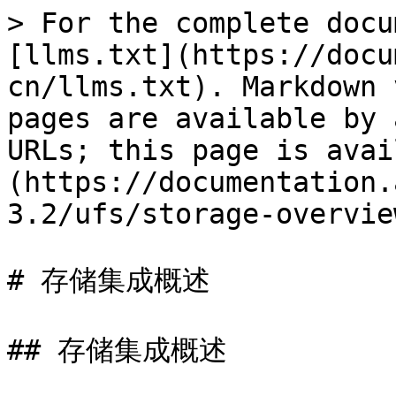
> For the complete docu
[llms.txt](https://docu
cn/llms.txt). Markdown 
pages are available by 
URLs; this page is avai
(https://documentation.
3.2/ufs/storage-overvie
# 存储集成概述

## 存储集成概述
