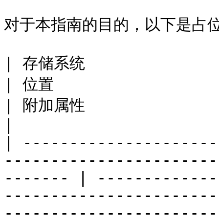
对于本指南的目的，以下是占位
| 存储系统                                                                      
| 位置                            | 凭据                             
| 附加属性                                                           
|

| ---------------------
-----------------------
------- | -------------
-----------------------
-----------------------