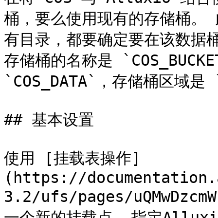
桶，要么使用现有的存储桶。
有目录，都要确定要在该数据桶
存储桶的名称是 `COS_BUCK
`COS_DATA`，存储桶区域是 `C
## 基本设置

使用 [挂载表操作]
(https://documentation.
3.2/ufs/pages/uQMwDz
一个新的挂载点, 指定Allu