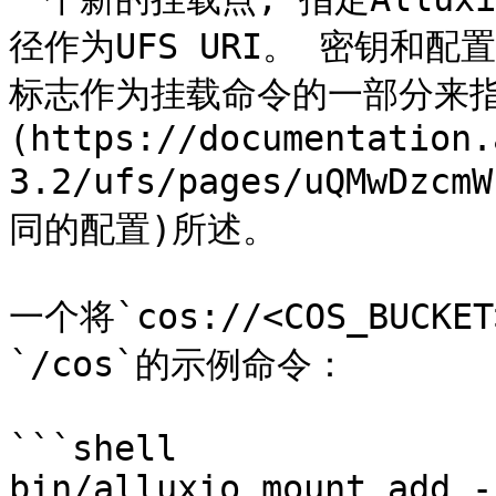
径作为UFS URI。 密钥和配置
标志作为挂载命令的一部分来指
(https://documentation.
3.2/ufs/pages/uQMwDz
同的配置)所述。

一个将`cos://<COS_BUCKET
`/cos`的示例命令：

```shell

bin/alluxio mount add -