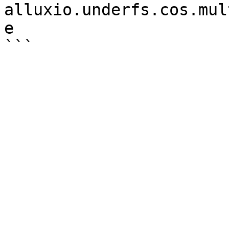
alluxio.underfs.cos.mul
e
