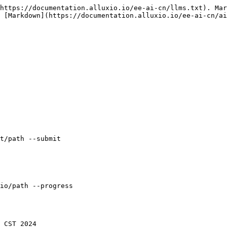
https://documentation.alluxio.io/ee-ai-cn/llms.txt). Mar
 [Markdown](https://documentation.alluxio.io/ee-ai-cn/ai
t/path --submit

io/path --progress
