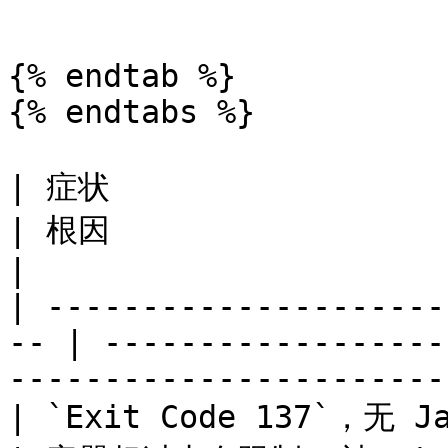
```

{% endtab %}

{% endtabs %}

| 症状                                                 
| 根因                              | 修复     
|

| ---------------------
-- | ------------------
-----------------------
| `Exit Code 137`，无 Java 报错              