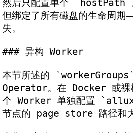
然后只配置单个 `hostPath
但绑定了所有磁盘的生命周期—
失。

### 异构 Worker

本节所述的 `workerGroups
Operator。在 Docker 
个 Worker 单独配置 `allux
节点的 page store 路径