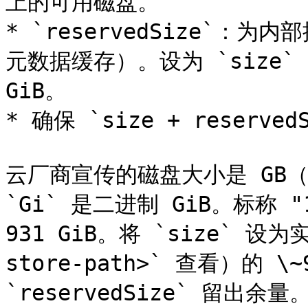
上的可用磁盘。

* `reservedSize`：
元数据缓存）。设为 `size` 的
GiB。

* 确保 `size + reserve
云厂商宣传的磁盘大小是 GB（十进
`Gi` 是二进制 GiB。标称 "1
931 GiB。将 `size` 设为
store-path>` 查看）的 
`reservedSize` 留出余量