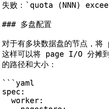
失败：`quota (NNN) exceed
### 多盘配置

对于有多块数据盘的节点，将 pa
这样可以将 page I/O 
的路径和大小：

```yaml

spec:

  worker:
