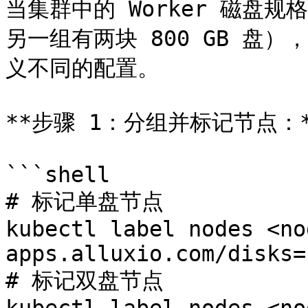
当集群中的 Worker 磁盘规
另一组有两块 800 GB 盘），使
义不同的配置。

**步骤 1：分组并标记节点：*
```shell

# 标记单盘节点

kubectl label nodes <no
apps.alluxio.com/disks=1
# 标记双盘节点
